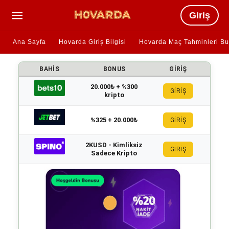
Giriş
Ana Sayfa
Hovarda Giriş Bilgisi
Hovarda Maç Tahminleri B
BAHIS
BONUS
GIRIŞ
20.000₺ + %300
GİRİŞ
kripto
%325 + 20.000₺
GİRİŞ
2KUSD - Kimliksiz
GİRİŞ
Sadece Kripto