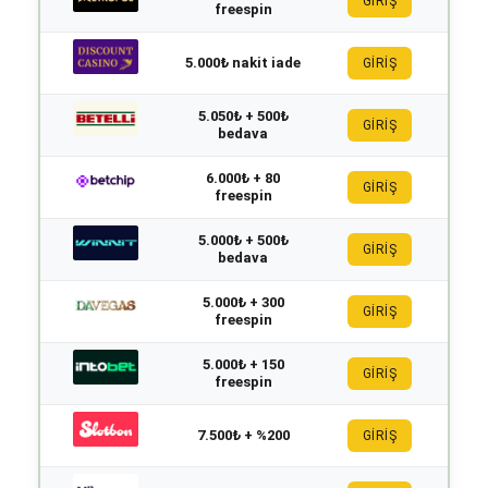
GİRİŞ
freespin
5.000₺ nakit iade
GİRİŞ
5.050₺ + 500₺
GİRİŞ
bedava
6.000₺ + 80
GİRİŞ
freespin
5.000₺ + 500₺
GİRİŞ
bedava
5.000₺ + 300
GİRİŞ
freespin
5.000₺ + 150
GİRİŞ
freespin
7.500₺ + %200
GİRİŞ