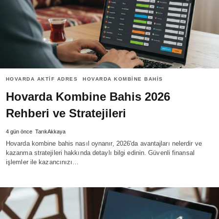
HOVARDA AKTIF ADRES
HOVARDA KOMBINE BAHIS
Hovarda Kombine Bahis 2026
Rehberi ve Stratejileri
4 gün önce
TarıkAkkaya
Hovarda kombine bahis nasıl oynanır, 2026'da avantajları nelerdir ve
kazanma stratejileri hakkında detaylı bilgi edinin. Güvenli finansal
işlemler ile kazancınızı…