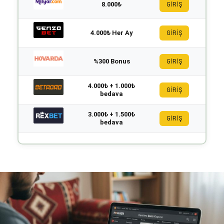
8.000₺
GİRİŞ
4.000₺ Her Ay
GİRİŞ
%300 Bonus
GİRİŞ
4.000₺ + 1.000₺
GİRİŞ
bedava
3.000₺ + 1.500₺
GİRİŞ
bedava