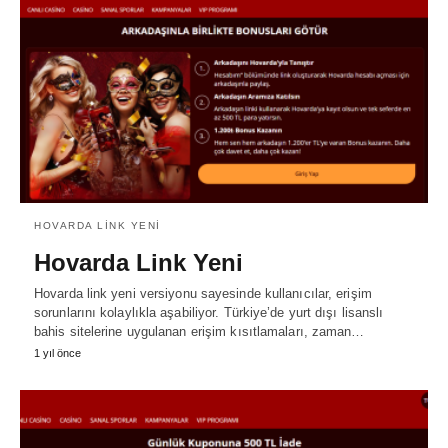
HOVARDA LINK YENI
Hovarda Link Yeni
Hovarda link yeni versiyonu sayesinde kullanıcılar, erişim
sorunlarını kolaylıkla aşabiliyor. Türkiye’de yurt dışı lisanslı
bahis sitelerine uygulanan erişim kısıtlamaları, zaman…
1 yıl önce