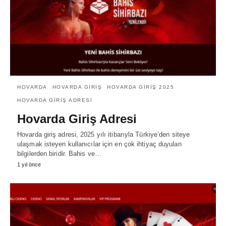
HOVARDA
HOVARDA GIRIŞ
HOVARDA GIRIŞ 2025
HOVARDA GIRIŞ ADRESI
Hovarda Giriş Adresi
Hovarda giriş adresi, 2025 yılı itibarıyla Türkiye’den siteye
ulaşmak isteyen kullanıcılar için en çok ihtiyaç duyulan
bilgilerden biridir. Bahis ve…
1 yıl önce