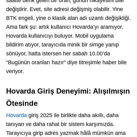
saatte denk gelen bir oran, günün hikayesini bile
değiştirir. Evet, site adresi değişmiş olabilir. Yine
BTK engeli, yine o klasik alan adı uzantı değişikliği.
Ama fark şu: artık kullanıcı Hovarda’yı aramıyor,
Hovarda kullanıcıyı buluyor. Mobil uygulama
bildirim atıyor, tarayıcıda minik bir simge yanıp
sönüyor, hatta istersen her sabah 10.00’da
“Bugünün oranları hazır” diye titreşimle haber bile
veriyor.
Hovarda Giriş Deneyimi: Alışılmışın
Ötesinde
Hovarda
giriş 2025 ile birlikte daha akıllı, daha
tanıyan ve daha rahat bir sistem karşımızda.
Tarayıcıya girip adres yazmak hâlâ mümkün ama