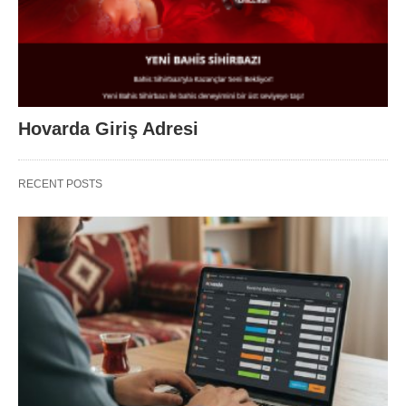
Hovarda Giriş Adresi
RECENT POSTS