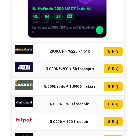
20.000₺ + %225 kripto
GİRİŞ
3.000₺ %200 + 50 freespin
GİRİŞ
5.000₺ iade + 1.000₺ risksiz
GİRİŞ
6.500₺ + 150 freespin
GİRİŞ
5.000₺ + 100 freespin
GİRİŞ