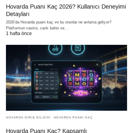
Hovarda Puanı Kaç 2026? Kullanıcı Deneyimi
Detayları
2026'da Hovarda puanı kaç ve bu oranlar ne anlama geliyor?
Platformun casino, canlı bahis ve…
1 hafta önce
HOVARDA GIRIŞ BILGISI
HOVARDA PUANI KAÇ
Hovarda Puanı Kaç? Kapsamlı