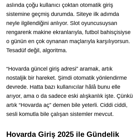
aslında çoğu kullanıcı çoktan otomatik giriş
sistemine geçmiş durumda. Siteye ilk adımda
neyle ilgilendiğini anlıyor. Slot oyuncusuysan
rengarenk makine ekranlarıyla, futbol bahisçisiyse
o günün en çok oynanan maçlarıyla karşılıyorsun.
Tesadüf değil, algoritma.
“Hovarda güncel giriş adresi” aramak, artık
nostaljik bir hareket. Şimdi otomatik yönlendirme
devrede. Hatta bazı kullanıcılar hâlâ bunu elle
arıyor, ama o da sadece eski alışkanlık işte. Çünkü
artık “Hovarda aç” demen bile yeterli. Ciddi ciddi,
sesli komutla bile çalışan sistemler mevcut.
Hovarda Giriş 2025 ile Gündelik