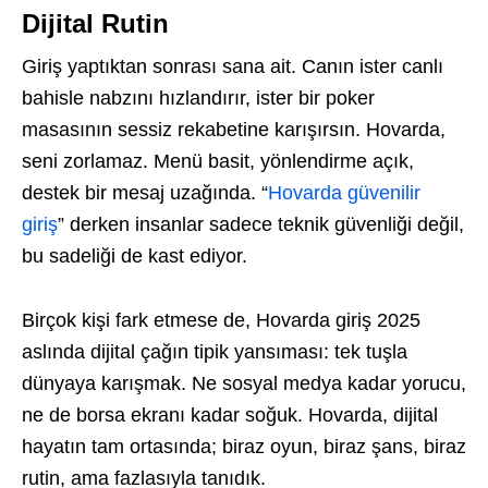
Dijital Rutin
Giriş yaptıktan sonrası sana ait. Canın ister canlı
bahisle nabzını hızlandırır, ister bir poker
masasının sessiz rekabetine karışırsın. Hovarda,
seni zorlamaz. Menü basit, yönlendirme açık,
destek bir mesaj uzağında. “
Hovarda güvenilir
giriş
” derken insanlar sadece teknik güvenliği değil,
bu sadeliği de kast ediyor.
Birçok kişi fark etmese de, Hovarda giriş 2025
aslında dijital çağın tipik yansıması: tek tuşla
dünyaya karışmak. Ne sosyal medya kadar yorucu,
ne de borsa ekranı kadar soğuk. Hovarda, dijital
hayatın tam ortasında; biraz oyun, biraz şans, biraz
rutin, ama fazlasıyla tanıdık.