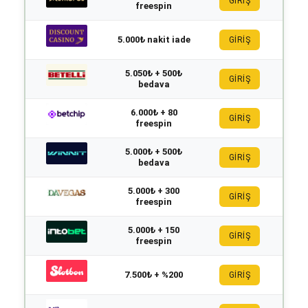
GİRİŞ
freespin
5.000₺ nakit iade
GİRİŞ
5.050₺ + 500₺
GİRİŞ
bedava
6.000₺ + 80
GİRİŞ
freespin
5.000₺ + 500₺
GİRİŞ
bedava
5.000₺ + 300
GİRİŞ
freespin
5.000₺ + 150
GİRİŞ
freespin
7.500₺ + %200
GİRİŞ