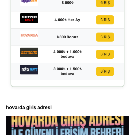
8.000₺
GİRİŞ
4.000₺ Her Ay
GİRİŞ
%300 Bonus
GİRİŞ
4.000₺ + 1.000₺
GİRİŞ
bedava
3.000₺ + 1.500₺
GİRİŞ
bedava
hovarda giriş adresi