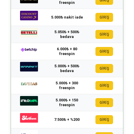
GİRİŞ
freespin
5.000₺ nakit iade
GİRİŞ
5.050₺ + 500₺
GİRİŞ
bedava
6.000₺ + 80
GİRİŞ
freespin
5.000₺ + 500₺
GİRİŞ
bedava
5.000₺ + 300
GİRİŞ
freespin
5.000₺ + 150
GİRİŞ
freespin
7.500₺ + %200
GİRİŞ