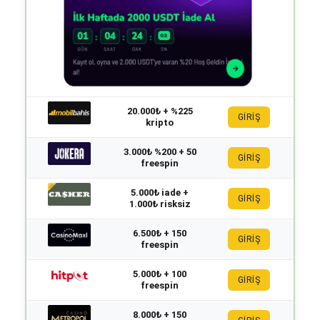
20.000₺ + %225
GİRİŞ
kripto
3.000₺ %200 + 50
GİRİŞ
freespin
5.000₺ iade +
GİRİŞ
1.000₺ risksiz
6.500₺ + 150
GİRİŞ
freespin
5.000₺ + 100
GİRİŞ
freespin
8.000₺ + 150