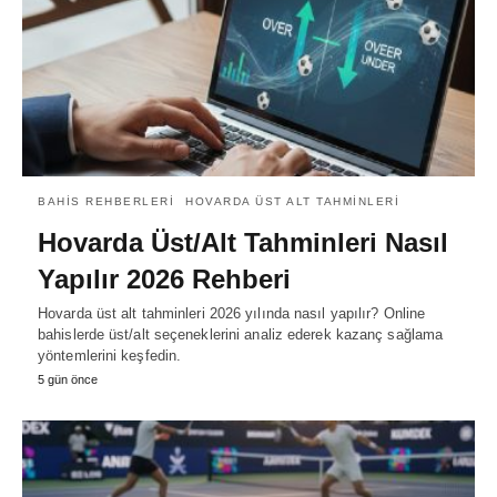
BAHIS REHBERLERI
HOVARDA ÜST ALT TAHMINLERI
Hovarda Üst/Alt Tahminleri Nasıl
Yapılır 2026 Rehberi
Hovarda üst alt tahminleri 2026 yılında nasıl yapılır? Online
bahislerde üst/alt seçeneklerini analiz ederek kazanç sağlama
yöntemlerini keşfedin.
5 gün önce