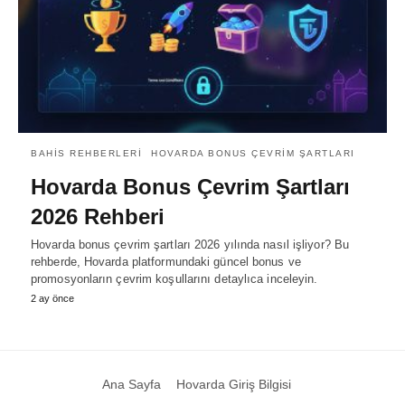
BAHIS REHBERLERI
HOVARDA BONUS ÇEVRIM ŞARTLARI
Hovarda Bonus Çevrim Şartları
2026 Rehberi
Hovarda bonus çevrim şartları 2026 yılında nasıl işliyor? Bu
rehberde, Hovarda platformundaki güncel bonus ve
promosyonların çevrim koşullarını detaylıca inceleyin.
2 ay önce
Ana Sayfa
Hovarda Giriş Bilgisi