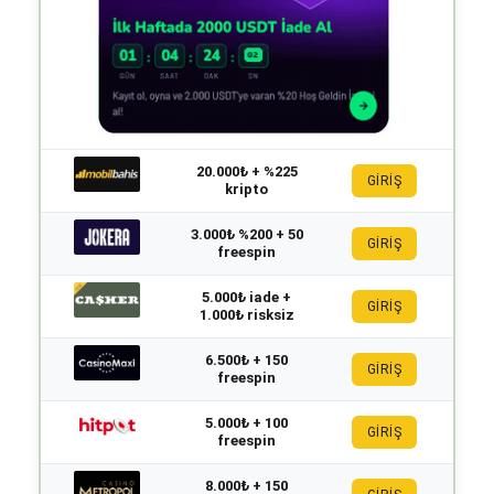
20.000₺ + %225
GİRİŞ
kripto
3.000₺ %200 + 50
GİRİŞ
freespin
5.000₺ iade +
GİRİŞ
1.000₺ risksiz
6.500₺ + 150
GİRİŞ
freespin
5.000₺ + 100
GİRİŞ
freespin
8.000₺ + 150