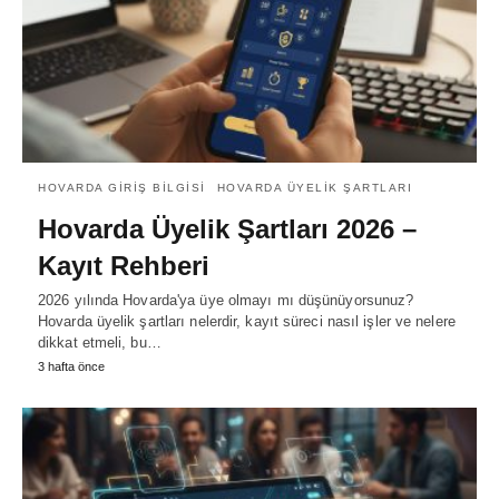
HOVARDA GIRIŞ BILGISI
HOVARDA ÜYELIK ŞARTLARI
Hovarda Üyelik Şartları 2026 –
Kayıt Rehberi
2026 yılında Hovarda'ya üye olmayı mı düşünüyorsunuz?
Hovarda üyelik şartları nelerdir, kayıt süreci nasıl işler ve nelere
dikkat etmeli, bu…
3 hafta önce