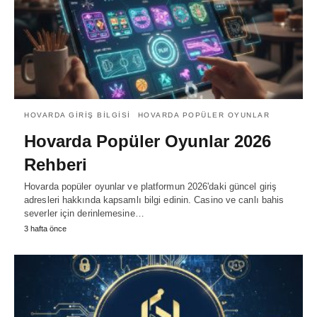
HOVARDA GIRIŞ BILGISI
HOVARDA POPÜLER OYUNLAR
Hovarda Popüler Oyunlar 2026
Rehberi
Hovarda popüler oyunlar ve platformun 2026'daki güncel giriş
adresleri hakkında kapsamlı bilgi edinin. Casino ve canlı bahis
severler için derinlemesine…
3 hafta önce