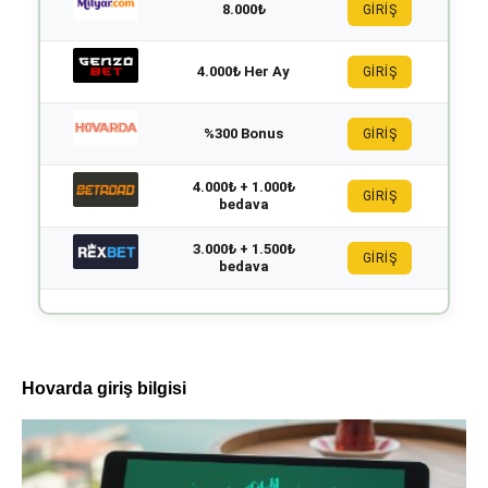
8.000₺
GİRİŞ
4.000₺ Her Ay
GİRİŞ
%300 Bonus
GİRİŞ
4.000₺ + 1.000₺
GİRİŞ
bedava
3.000₺ + 1.500₺
GİRİŞ
bedava
Hovarda giriş bilgisi