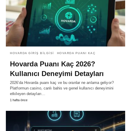
HOVARDA GIRIŞ BILGISI
HOVARDA PUANI KAÇ
Hovarda Puanı Kaç 2026?
Kullanıcı Deneyimi Detayları
2026'da Hovarda puanı kaç ve bu oranlar ne anlama geliyor?
Platformun casino, canlı bahis ve genel kullanıcı deneyimini
etkileyen detayları…
1 hafta önce