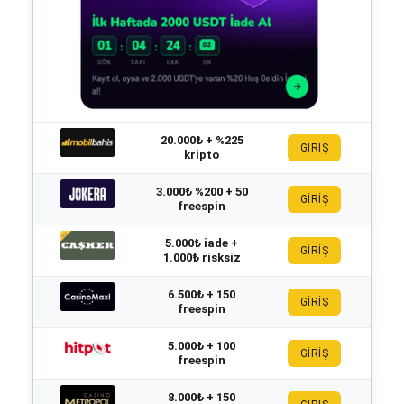
20.000₺ + %225
GİRİŞ
kripto
3.000₺ %200 + 50
GİRİŞ
freespin
5.000₺ iade +
GİRİŞ
1.000₺ risksiz
6.500₺ + 150
GİRİŞ
freespin
5.000₺ + 100
GİRİŞ
freespin
8.000₺ + 150