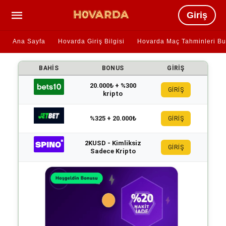
Giriş
Ana Sayfa
Hovarda Giriş Bilgisi
Hovarda Maç Tahminleri B
BAHIS
BONUS
GIRIŞ
20.000₺ + %300
GİRİŞ
kripto
%325 + 20.000₺
GİRİŞ
2KUSD - Kimliksiz
GİRİŞ
Sadece Kripto