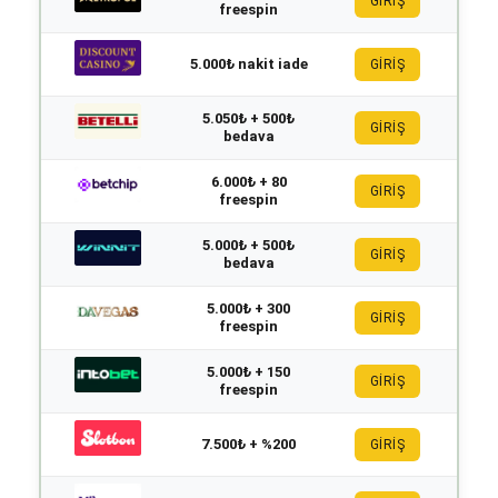
GİRİŞ
freespin
5.000₺ nakit iade
GİRİŞ
5.050₺ + 500₺
GİRİŞ
bedava
6.000₺ + 80
GİRİŞ
freespin
5.000₺ + 500₺
GİRİŞ
bedava
5.000₺ + 300
GİRİŞ
freespin
5.000₺ + 150
GİRİŞ
freespin
7.500₺ + %200
GİRİŞ