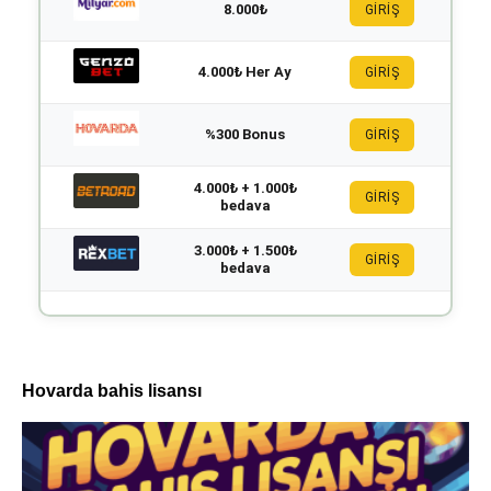
8.000₺
GİRİŞ
4.000₺ Her Ay
GİRİŞ
%300 Bonus
GİRİŞ
4.000₺ + 1.000₺
GİRİŞ
bedava
3.000₺ + 1.500₺
GİRİŞ
bedava
Hovarda bahis lisansı