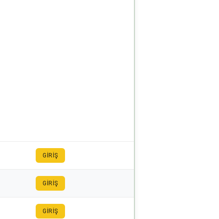
GİRİŞ
GİRİŞ
GİRİŞ