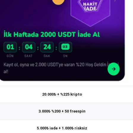
20.000₺ + %225 kripto
3.000₺ %200 + 50 freespin
5.000₺ iade + 1.000₺ risksiz