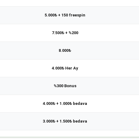
5.000₺ + 150 freespin
7.500₺ + %200
8.000₺
4.000₺ Her Ay
%300 Bonus
4.000₺ + 1.000₺ bedava
3.000₺ + 1.500₺ bedava