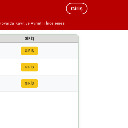
Giriş
Hovarda Kayıt ve Ayrıntılı İncelemesi
GIRIŞ
GİRİŞ
GİRİŞ
GİRİŞ