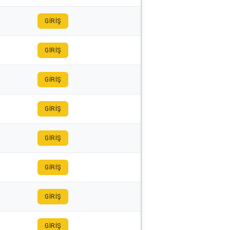
GİRİŞ
GİRİŞ
GİRİŞ
GİRİŞ
GİRİŞ
GİRİŞ
GİRİŞ
GİRİŞ