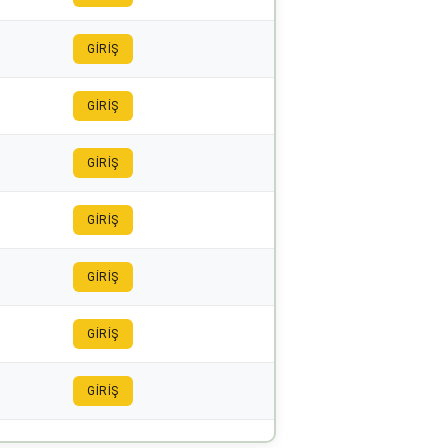
GİRİŞ
GİRİŞ
GİRİŞ
GİRİŞ
GİRİŞ
GİRİŞ
GİRİŞ