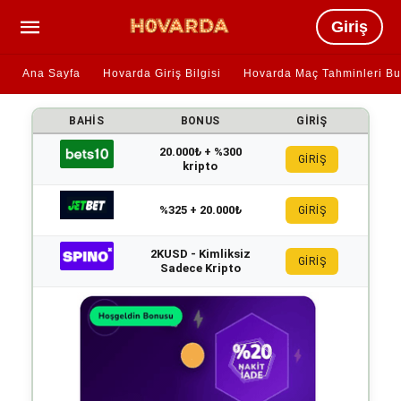
Giriş
Ana Sayfa
Hovarda Giriş Bilgisi
Hovarda Maç Tahminleri B
BAHIS
BONUS
GIRIŞ
20.000₺ + %300
GİRİŞ
kripto
%325 + 20.000₺
GİRİŞ
2KUSD - Kimliksiz
GİRİŞ
Sadece Kripto