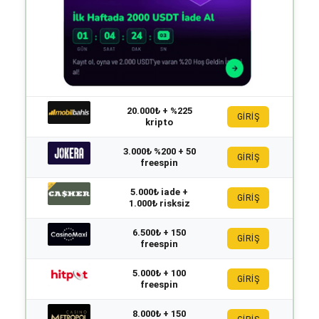
20.000₺ + %225
GİRİŞ
kripto
3.000₺ %200 + 50
GİRİŞ
freespin
5.000₺ iade +
GİRİŞ
1.000₺ risksiz
6.500₺ + 150
GİRİŞ
freespin
5.000₺ + 100
GİRİŞ
freespin
8.000₺ + 150