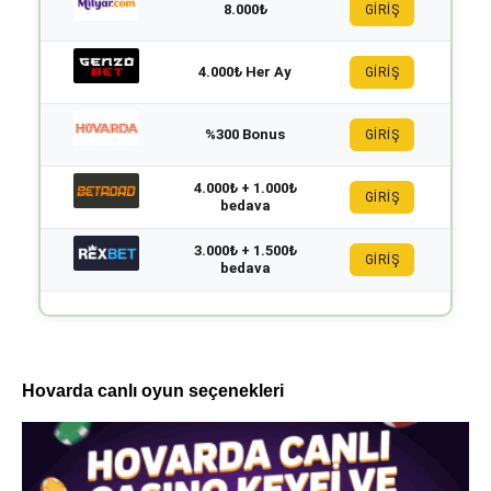
8.000₺
GİRİŞ
4.000₺ Her Ay
GİRİŞ
%300 Bonus
GİRİŞ
4.000₺ + 1.000₺
GİRİŞ
bedava
3.000₺ + 1.500₺
GİRİŞ
bedava
Hovarda canlı oyun seçenekleri