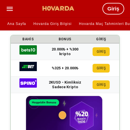
Giriş
Ana Sayfa
Hovarda Giriş Bilgisi
Hovarda Maç Tahminleri B
BAHIS
BONUS
GIRIŞ
20.000₺ + %300
GİRİŞ
kripto
%325 + 20.000₺
GİRİŞ
2KUSD - Kimliksiz
GİRİŞ
Sadece Kripto