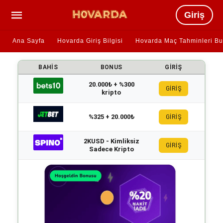
Giriş
Ana Sayfa
Hovarda Giriş Bilgisi
Hovarda Maç Tahminleri B
BAHIS
BONUS
GIRIŞ
20.000₺ + %300
GİRİŞ
kripto
%325 + 20.000₺
GİRİŞ
2KUSD - Kimliksiz
GİRİŞ
Sadece Kripto