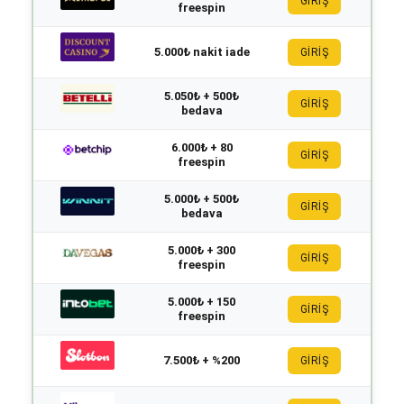
GİRİŞ
freespin
5.000₺ nakit iade
GİRİŞ
5.050₺ + 500₺
GİRİŞ
bedava
6.000₺ + 80
GİRİŞ
freespin
5.000₺ + 500₺
GİRİŞ
bedava
5.000₺ + 300
GİRİŞ
freespin
5.000₺ + 150
GİRİŞ
freespin
7.500₺ + %200
GİRİŞ