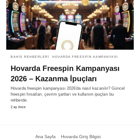
BAHIS REHBERLERI
HOVARDA FREESPIN KAMPANYASI
Hovarda Freespin Kampanyası
2026 – Kazanma İpuçları
Hovarda freespin kampanyası 2026'da nasıl kazanılır? Güncel
freespin fırsatları, çevrim şartları ve kullanım ipuçları bu
rehberde.
2 ay önce
Ana Sayfa
Hovarda Giriş Bilgisi