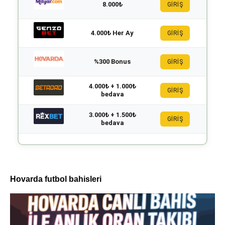
8.000₺
GİRİŞ
4.000₺ Her Ay
GİRİŞ
%300 Bonus
GİRİŞ
4.000₺ + 1.000₺
GİRİŞ
bedava
3.000₺ + 1.500₺
GİRİŞ
bedava
Hovarda futbol bahisleri