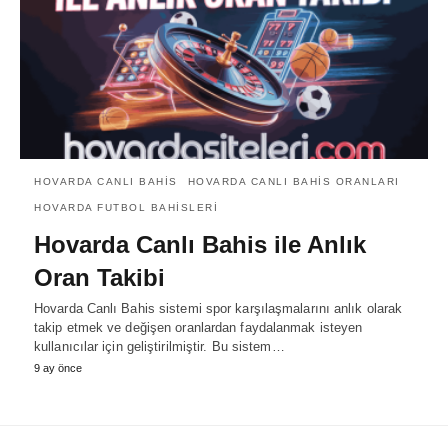
HOVARDA CANLI BAHIS
HOVARDA CANLI BAHIS ORANLARI
HOVARDA FUTBOL BAHISLERI
Hovarda Canlı Bahis ile Anlık
Oran Takibi
Hovarda Canlı Bahis sistemi spor karşılaşmalarını anlık olarak
takip etmek ve değişen oranlardan faydalanmak isteyen
kullanıcılar için geliştirilmiştir. Bu sistem…
9 ay önce