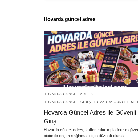
Hovarda güncel adres
HOVARDA GÜNCEL ADRES
HOVARDA GÜNCEL GIRIŞ
HOVARDA GÜNCEL SIT
Hovarda Güncel Adres ile Güvenli
Giriş
Hovarda güncel adres, kullanıcıların platforma güven
biçimde erişim sağlaması için düzenli olarak