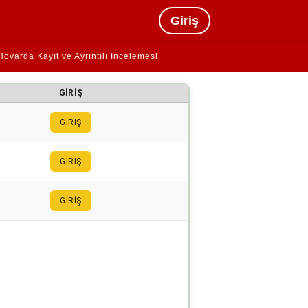
Giriş
Hovarda Kayıt ve Ayrıntılı İncelemesi
GIRIŞ
GİRİŞ
GİRİŞ
GİRİŞ