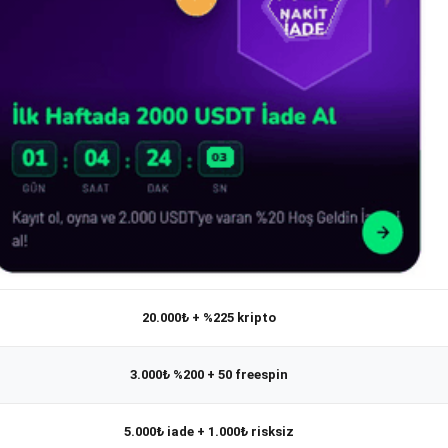
20.000₺ + %225 kripto
3.000₺ %200 + 50 freespin
5.000₺ iade + 1.000₺ risksiz