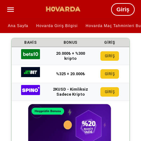
Giriş
Ana Sayfa
Hovarda Giriş Bilgisi
Hovarda Maç Tahminleri B
BAHIS
BONUS
GIRIŞ
20.000₺ + %300
GİRİŞ
kripto
%325 + 20.000₺
GİRİŞ
2KUSD - Kimliksiz
GİRİŞ
Sadece Kripto