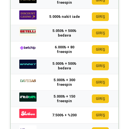
GİRİŞ
freespin
5.000₺ nakit iade
GİRİŞ
5.050₺ + 500₺
GİRİŞ
bedava
6.000₺ + 80
GİRİŞ
freespin
5.000₺ + 500₺
GİRİŞ
bedava
5.000₺ + 300
GİRİŞ
freespin
5.000₺ + 150
GİRİŞ
freespin
7.500₺ + %200
GİRİŞ