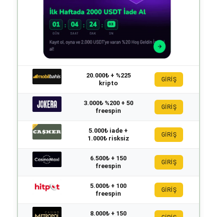
20.000₺ + %225
GİRİŞ
kripto
3.000₺ %200 + 50
GİRİŞ
freespin
5.000₺ iade +
GİRİŞ
1.000₺ risksiz
6.500₺ + 150
GİRİŞ
freespin
5.000₺ + 100
GİRİŞ
freespin
8.000₺ + 150