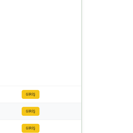
GİRİŞ
GİRİŞ
GİRİŞ