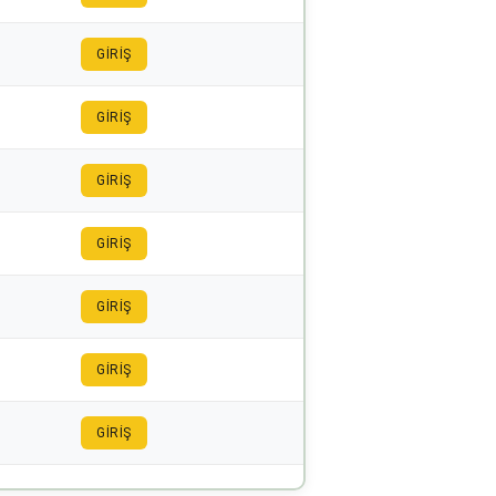
GİRİŞ
GİRİŞ
GİRİŞ
GİRİŞ
GİRİŞ
GİRİŞ
GİRİŞ