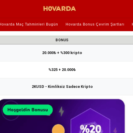
Hovarda Maç Tahminleri Bugün
Hovarda Bonus Çevrim Şartları
BONUS
20.000₺ + %300 kripto
%325 + 20.000₺
2KUSD - Kimliksiz Sadece Kripto