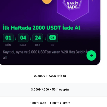
20.000₺ + %225 kripto
3.000₺ %200 + 50 freespin
5.000₺ iade + 1.000₺ risksiz