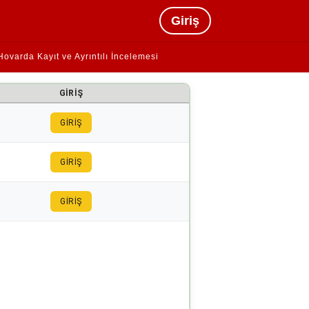
Giriş
Hovarda Kayıt ve Ayrıntılı İncelemesi
GIRIŞ
GİRİŞ
GİRİŞ
GİRİŞ