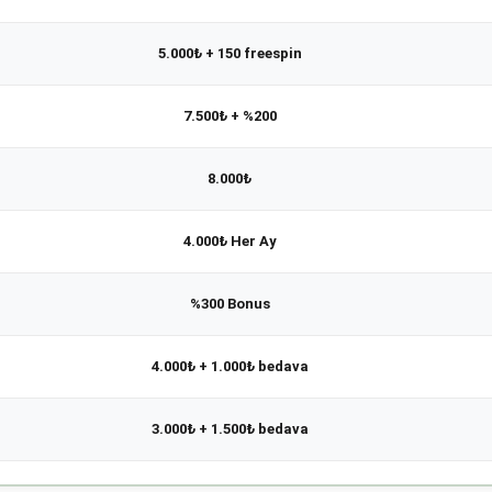
5.000₺ + 150 freespin
7.500₺ + %200
8.000₺
4.000₺ Her Ay
%300 Bonus
4.000₺ + 1.000₺ bedava
3.000₺ + 1.500₺ bedava