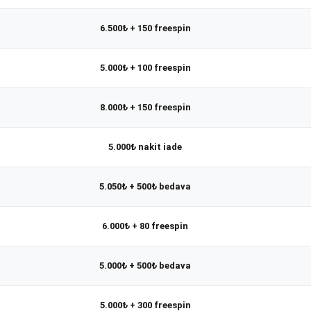
6.500₺ + 150 freespin
5.000₺ + 100 freespin
8.000₺ + 150 freespin
5.000₺ nakit iade
5.050₺ + 500₺ bedava
6.000₺ + 80 freespin
5.000₺ + 500₺ bedava
5.000₺ + 300 freespin