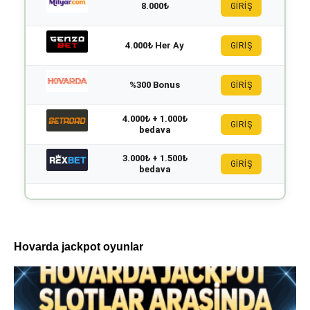
8.000₺
GİRİŞ
4.000₺ Her Ay
GİRİŞ
%300 Bonus
GİRİŞ
4.000₺ + 1.000₺
GİRİŞ
bedava
3.000₺ + 1.500₺
GİRİŞ
bedava
Hovarda jackpot oyunlar