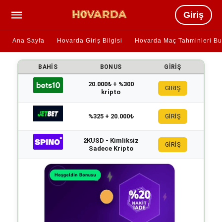
Giriş
Ana Sayfa
Hovarda Giriş Bilgisi
Hovarda Maç Tahminleri B
BAHIS
BONUS
GIRIŞ
20.000₺ + %300
GİRİŞ
kripto
%325 + 20.000₺
GİRİŞ
2KUSD - Kimliksiz
GİRİŞ
Sadece Kripto