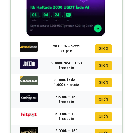
20.000₺ + %225
GİRİŞ
kripto
3.000₺ %200 + 50
GİRİŞ
freespin
5.000₺ iade +
GİRİŞ
1.000₺ risksiz
6.500₺ + 150
GİRİŞ
freespin
5.000₺ + 100
GİRİŞ
freespin
8.000₺ + 150