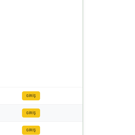
GİRİŞ
GİRİŞ
GİRİŞ