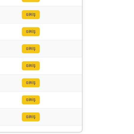
GİRİŞ
GİRİŞ
GİRİŞ
GİRİŞ
GİRİŞ
GİRİŞ
GİRİŞ