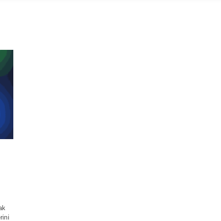
ak
rini