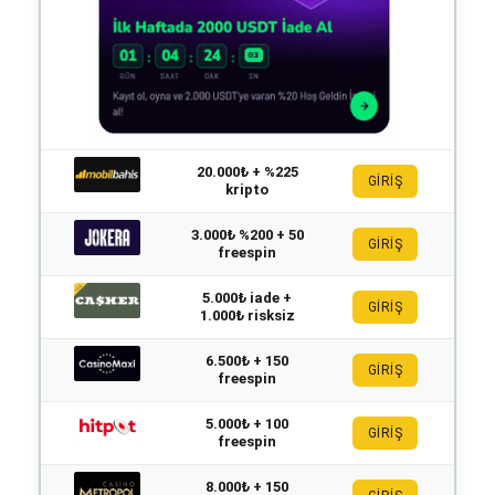
20.000₺ + %225
GİRİŞ
kripto
3.000₺ %200 + 50
GİRİŞ
freespin
5.000₺ iade +
GİRİŞ
1.000₺ risksiz
6.500₺ + 150
GİRİŞ
freespin
5.000₺ + 100
GİRİŞ
freespin
8.000₺ + 150