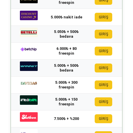
GİRİŞ
freespin
5.000₺ nakit iade
GİRİŞ
5.050₺ + 500₺
GİRİŞ
bedava
6.000₺ + 80
GİRİŞ
freespin
5.000₺ + 500₺
GİRİŞ
bedava
5.000₺ + 300
GİRİŞ
freespin
5.000₺ + 150
GİRİŞ
freespin
7.500₺ + %200
GİRİŞ