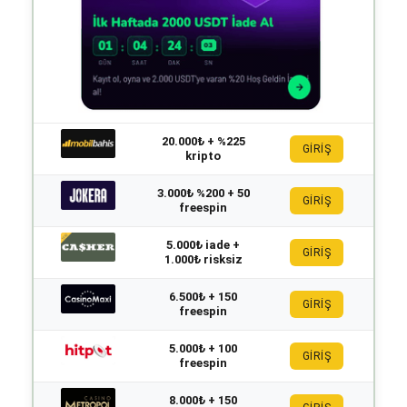
20.000₺ + %225
GİRİŞ
kripto
3.000₺ %200 + 50
GİRİŞ
freespin
5.000₺ iade +
GİRİŞ
1.000₺ risksiz
6.500₺ + 150
GİRİŞ
freespin
5.000₺ + 100
GİRİŞ
freespin
8.000₺ + 150