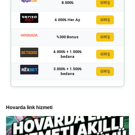
8.000₺
GİRİŞ
4.000₺ Her Ay
GİRİŞ
%300 Bonus
GİRİŞ
4.000₺ + 1.000₺
GİRİŞ
bedava
3.000₺ + 1.500₺
GİRİŞ
bedava
Hovarda link hizmeti