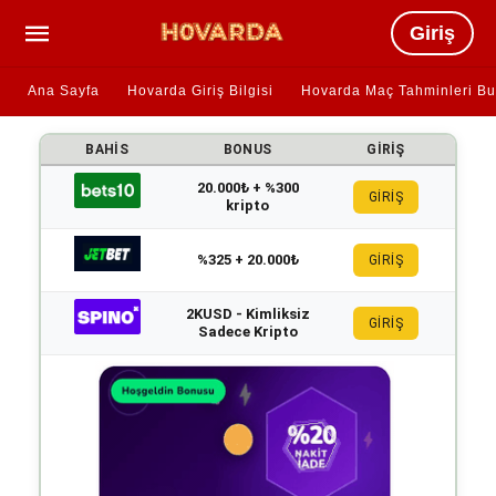
Giriş
Ana Sayfa
Hovarda Giriş Bilgisi
Hovarda Maç Tahminleri B
BAHIS
BONUS
GIRIŞ
20.000₺ + %300
GİRİŞ
kripto
%325 + 20.000₺
GİRİŞ
2KUSD - Kimliksiz
GİRİŞ
Sadece Kripto