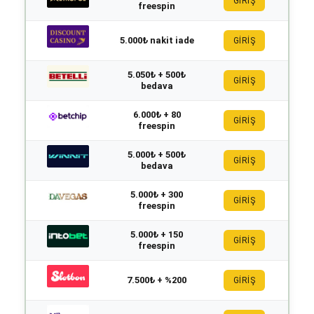
GİRİŞ
freespin
5.000₺ nakit iade
GİRİŞ
5.050₺ + 500₺
GİRİŞ
bedava
6.000₺ + 80
GİRİŞ
freespin
5.000₺ + 500₺
GİRİŞ
bedava
5.000₺ + 300
GİRİŞ
freespin
5.000₺ + 150
GİRİŞ
freespin
7.500₺ + %200
GİRİŞ