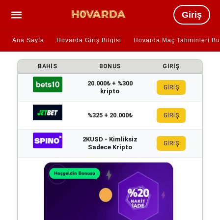
Giriş
Ana Sayfa
Hovarda Giriş Bilgisi
Hovarda Maç Tahminleri B
BAHIS
BONUS
GIRIŞ
20.000₺ + %300
GİRİŞ
kripto
%325 + 20.000₺
GİRİŞ
2KUSD - Kimliksiz
GİRİŞ
Sadece Kripto