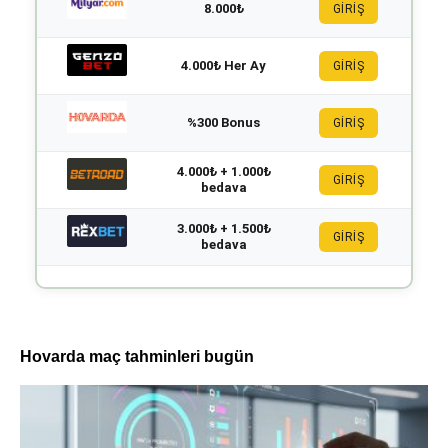
8.000₺
GİRİŞ
4.000₺ Her Ay
GİRİŞ
%300 Bonus
GİRİŞ
4.000₺ + 1.000₺
GİRİŞ
bedava
3.000₺ + 1.500₺
GİRİŞ
bedava
Hovarda maç tahminleri bugün