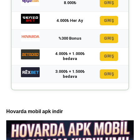
8.000₺
GİRİŞ
4.000₺ Her Ay
GİRİŞ
%300 Bonus
GİRİŞ
4.000₺ + 1.000₺
GİRİŞ
bedava
3.000₺ + 1.500₺
GİRİŞ
bedava
Hovarda mobil apk indir