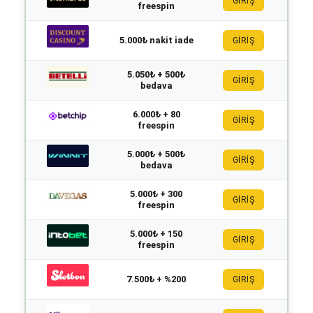
GİRİŞ
freespin
5.000₺ nakit iade
GİRİŞ
5.050₺ + 500₺
GİRİŞ
bedava
6.000₺ + 80
GİRİŞ
freespin
5.000₺ + 500₺
GİRİŞ
bedava
5.000₺ + 300
GİRİŞ
freespin
5.000₺ + 150
GİRİŞ
freespin
7.500₺ + %200
GİRİŞ