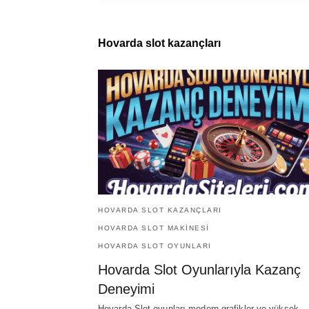
Hovarda slot kazançları
HOVARDA SLOT KAZANÇLARI
HOVARDA SLOT MAKINESI
HOVARDA SLOT OYUNLARI
Hovarda Slot Oyunlarıyla Kazanç
Deneyimi
Hovarda Slot oyunları modern grafikler ve yüksek