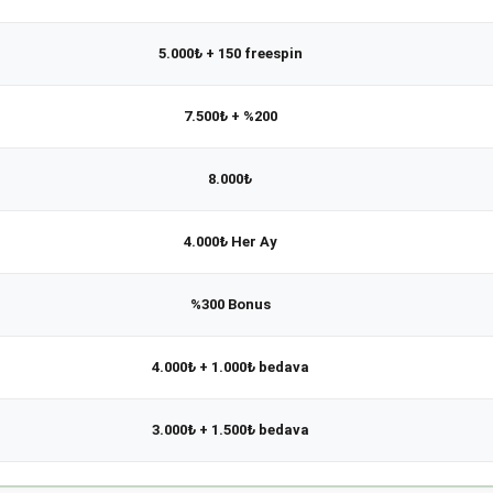
5.000₺ + 150 freespin
7.500₺ + %200
8.000₺
4.000₺ Her Ay
%300 Bonus
4.000₺ + 1.000₺ bedava
3.000₺ + 1.500₺ bedava