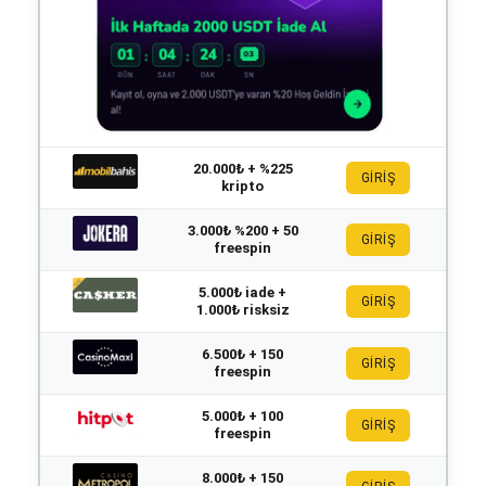
20.000₺ + %225
GİRİŞ
kripto
3.000₺ %200 + 50
GİRİŞ
freespin
5.000₺ iade +
GİRİŞ
1.000₺ risksiz
6.500₺ + 150
GİRİŞ
freespin
5.000₺ + 100
GİRİŞ
freespin
8.000₺ + 150