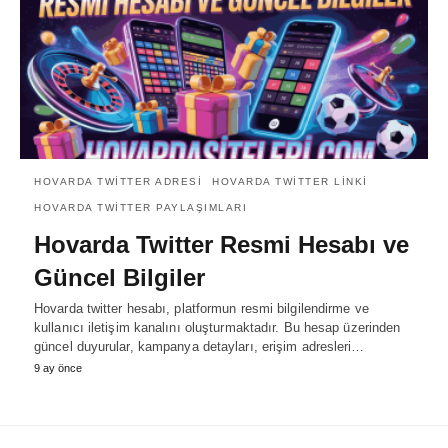
HOVARDA TWITTER ADRESI
HOVARDA TWITTER LINKI
HOVARDA TWITTER PAYLAŞIMLARI
Hovarda Twitter Resmi Hesabı ve
Güncel Bilgiler
Hovarda twitter hesabı, platformun resmi bilgilendirme ve
kullanıcı iletişim kanalını oluşturmaktadır. Bu hesap üzerinden
güncel duyurular, kampanya detayları, erişim adresleri…
9 ay önce