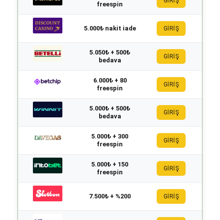
GİRİŞ
freespin
5.000₺ nakit iade
GİRİŞ
5.050₺ + 500₺
GİRİŞ
bedava
6.000₺ + 80
GİRİŞ
freespin
5.000₺ + 500₺
GİRİŞ
bedava
5.000₺ + 300
GİRİŞ
freespin
5.000₺ + 150
GİRİŞ
freespin
7.500₺ + %200
GİRİŞ