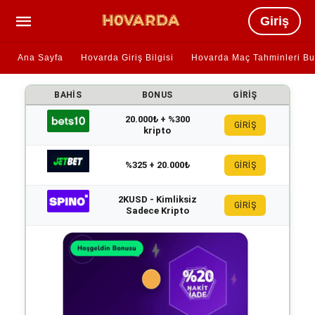
Giriş
Ana Sayfa
Hovarda Giriş Bilgisi
Hovarda Maç Tahminleri B
BAHIS
BONUS
GIRIŞ
20.000₺ + %300
GİRİŞ
kripto
%325 + 20.000₺
GİRİŞ
2KUSD - Kimliksiz
GİRİŞ
Sadece Kripto