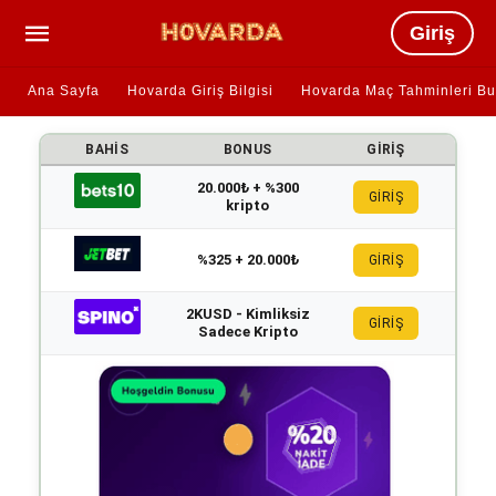
Giriş
Ana Sayfa
Hovarda Giriş Bilgisi
Hovarda Maç Tahminleri B
BAHIS
BONUS
GIRIŞ
20.000₺ + %300
GİRİŞ
kripto
%325 + 20.000₺
GİRİŞ
2KUSD - Kimliksiz
GİRİŞ
Sadece Kripto