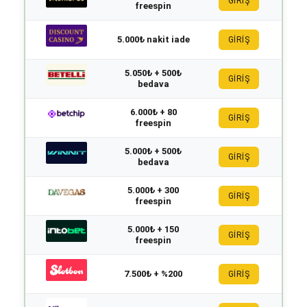
GİRİŞ
freespin
5.000₺ nakit iade
GİRİŞ
5.050₺ + 500₺
GİRİŞ
bedava
6.000₺ + 80
GİRİŞ
freespin
5.000₺ + 500₺
GİRİŞ
bedava
5.000₺ + 300
GİRİŞ
freespin
5.000₺ + 150
GİRİŞ
freespin
7.500₺ + %200
GİRİŞ