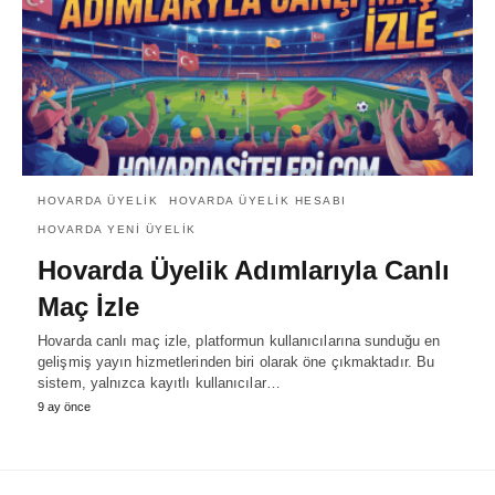
HOVARDA ÜYELIK
HOVARDA ÜYELIK HESABI
HOVARDA YENI ÜYELIK
Hovarda Üyelik Adımlarıyla Canlı
Maç İzle
Hovarda canlı maç izle, platformun kullanıcılarına sunduğu en
gelişmiş yayın hizmetlerinden biri olarak öne çıkmaktadır. Bu
sistem, yalnızca kayıtlı kullanıcılar…
9 ay önce