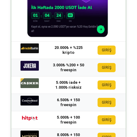
20.000₺ + %225
GİRİŞ
kripto
3.000₺ %200 + 50
GİRİŞ
freespin
5.000₺ iade +
GİRİŞ
1.000₺ risksiz
6.500₺ + 150
GİRİŞ
freespin
5.000₺ + 100
GİRİŞ
freespin
8.000₺ + 150