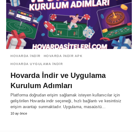
HOVARDA INDIR
HOVARDA INDIR APK
HOVARDA UYGULAMA INDIR
Hovarda İndir ve Uygulama
Kurulum Adımları
Platforma doğrudan erişim sağlamak isteyen kullanıcılar için
geliştirilen Hovarda indir seçeneği, hızlı bağlantı ve kesintisiz
erişim avantajı sunmaktadır. Uygulama, masaüstü…
10 ay önce