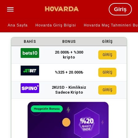
Giriş
Ana Sayfa
Hovarda Giriş Bilgisi
Hovarda Maç Tahminleri B
BAHIS
BONUS
GIRIŞ
20.000₺ + %300
GİRİŞ
kripto
%325 + 20.000₺
GİRİŞ
2KUSD - Kimliksiz
GİRİŞ
Sadece Kripto