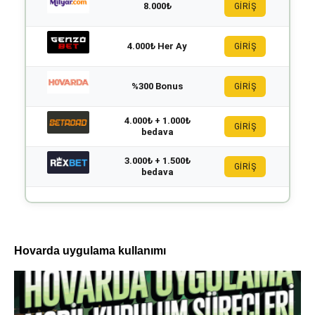
8.000₺
GİRİŞ
4.000₺ Her Ay
GİRİŞ
%300 Bonus
GİRİŞ
4.000₺ + 1.000₺
GİRİŞ
bedava
3.000₺ + 1.500₺
GİRİŞ
bedava
Hovarda uygulama kullanımı