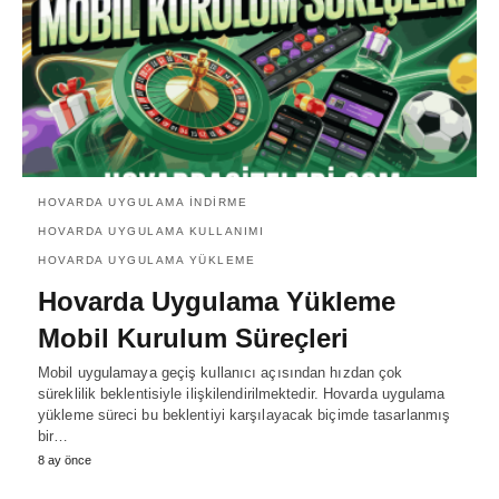
HOVARDA UYGULAMA INDIRME
HOVARDA UYGULAMA KULLANIMI
HOVARDA UYGULAMA YÜKLEME
Hovarda Uygulama Yükleme
Mobil Kurulum Süreçleri
Mobil uygulamaya geçiş kullanıcı açısından hızdan çok
süreklilik beklentisiyle ilişkilendirilmektedir. Hovarda uygulama
yükleme süreci bu beklentiyi karşılayacak biçimde tasarlanmış
bir…
8 ay önce