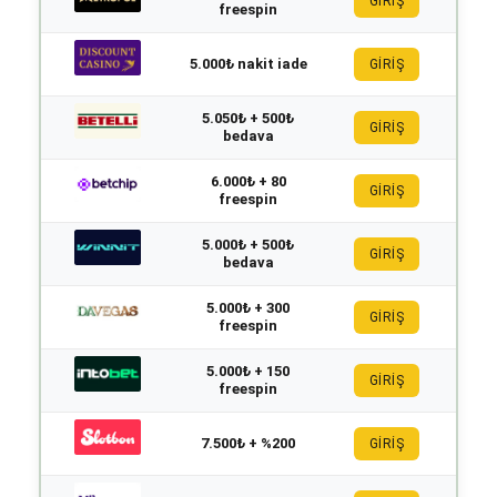
GİRİŞ
freespin
5.000₺ nakit iade
GİRİŞ
5.050₺ + 500₺
GİRİŞ
bedava
6.000₺ + 80
GİRİŞ
freespin
5.000₺ + 500₺
GİRİŞ
bedava
5.000₺ + 300
GİRİŞ
freespin
5.000₺ + 150
GİRİŞ
freespin
7.500₺ + %200
GİRİŞ