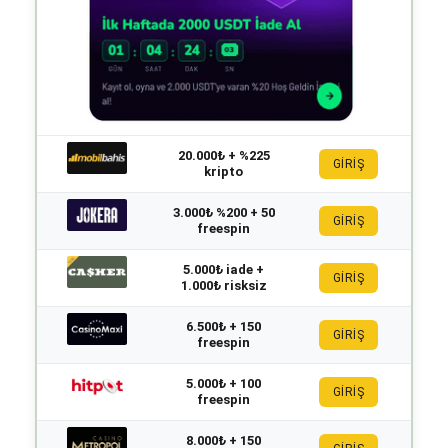
20.000₺ + %225
GİRİŞ
kripto
3.000₺ %200 + 50
GİRİŞ
freespin
5.000₺ iade +
GİRİŞ
1.000₺ risksiz
6.500₺ + 150
GİRİŞ
freespin
5.000₺ + 100
GİRİŞ
freespin
8.000₺ + 150