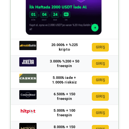
20.000₺ + %225
GİRİŞ
kripto
3.000₺ %200 + 50
GİRİŞ
freespin
5.000₺ iade +
GİRİŞ
1.000₺ risksiz
6.500₺ + 150
GİRİŞ
freespin
5.000₺ + 100
GİRİŞ
freespin
8.000₺ + 150