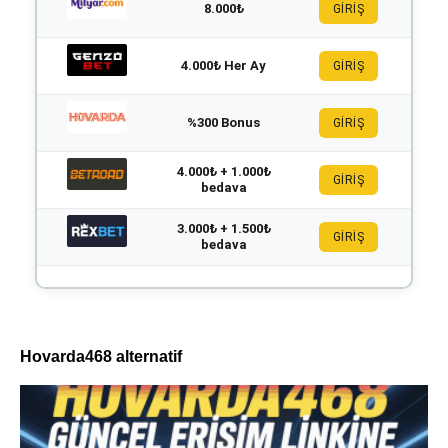
8.000₺
GİRİŞ
4.000₺ Her Ay
GİRİŞ
%300 Bonus
GİRİŞ
4.000₺ + 1.000₺
GİRİŞ
bedava
3.000₺ + 1.500₺
GİRİŞ
bedava
Hovarda468 alternatif