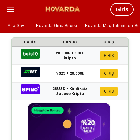
Giriş
Ana Sayfa
Hovarda Giriş Bilgisi
Hovarda Maç Tahminleri B
BAHIS
BONUS
GIRIŞ
20.000₺ + %300
GİRİŞ
kripto
%325 + 20.000₺
GİRİŞ
2KUSD - Kimliksiz
GİRİŞ
Sadece Kripto