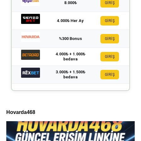
8.000₺
GİRİŞ
4.000₺ Her Ay
GİRİŞ
%300 Bonus
GİRİŞ
4.000₺ + 1.000₺
GİRİŞ
bedava
3.000₺ + 1.500₺
GİRİŞ
bedava
Hovarda468