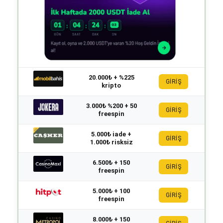
20.000₺ + %225
GİRİŞ
kripto
3.000₺ %200 + 50
GİRİŞ
freespin
5.000₺ iade +
GİRİŞ
1.000₺ risksiz
6.500₺ + 150
GİRİŞ
freespin
5.000₺ + 100
GİRİŞ
freespin
8.000₺ + 150