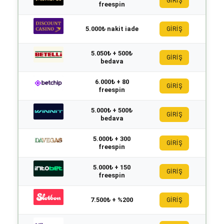
GİRİŞ
freespin
5.000₺ nakit iade
GİRİŞ
5.050₺ + 500₺
GİRİŞ
bedava
6.000₺ + 80
GİRİŞ
freespin
5.000₺ + 500₺
GİRİŞ
bedava
5.000₺ + 300
GİRİŞ
freespin
5.000₺ + 150
GİRİŞ
freespin
7.500₺ + %200
GİRİŞ