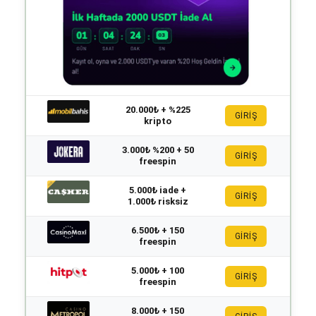
20.000₺ + %225
GİRİŞ
kripto
3.000₺ %200 + 50
GİRİŞ
freespin
5.000₺ iade +
GİRİŞ
1.000₺ risksiz
6.500₺ + 150
GİRİŞ
freespin
5.000₺ + 100
GİRİŞ
freespin
8.000₺ + 150