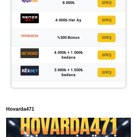
8.000₺
GİRİŞ
4.000₺ Her Ay
GİRİŞ
%300 Bonus
GİRİŞ
4.000₺ + 1.000₺
GİRİŞ
bedava
3.000₺ + 1.500₺
GİRİŞ
bedava
Hovarda471