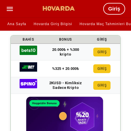
Giriş
Ana Sayfa
Hovarda Giriş Bilgisi
Hovarda Maç Tahminleri B
BAHIS
BONUS
GIRIŞ
20.000₺ + %300
GİRİŞ
kripto
%325 + 20.000₺
GİRİŞ
2KUSD - Kimliksiz
GİRİŞ
Sadece Kripto