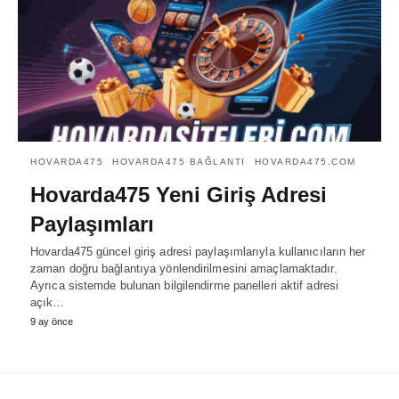
HOVARDA475
HOVARDA475 BAĞLANTI
HOVARDA475.COM
Hovarda475 Yeni Giriş Adresi
Paylaşımları
Hovarda475 güncel giriş adresi paylaşımlarıyla kullanıcıların her
zaman doğru bağlantıya yönlendirilmesini amaçlamaktadır.
Ayrıca sistemde bulunan bilgilendirme panelleri aktif adresi
açık…
9 ay önce