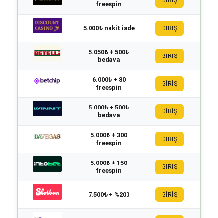
GİRİŞ
freespin
5.000₺ nakit iade
GİRİŞ
5.050₺ + 500₺
GİRİŞ
bedava
6.000₺ + 80
GİRİŞ
freespin
5.000₺ + 500₺
GİRİŞ
bedava
5.000₺ + 300
GİRİŞ
freespin
5.000₺ + 150
GİRİŞ
freespin
7.500₺ + %200
GİRİŞ