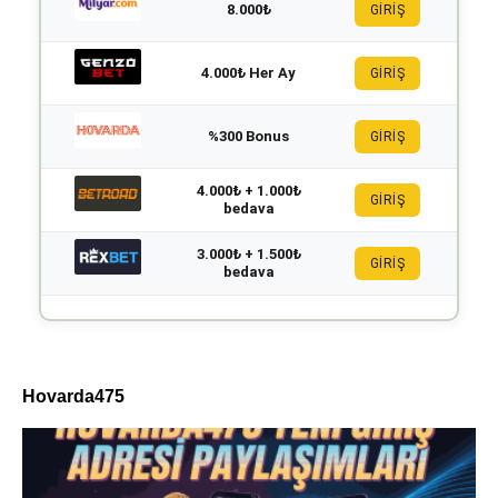
8.000₺
GİRİŞ
4.000₺ Her Ay
GİRİŞ
%300 Bonus
GİRİŞ
4.000₺ + 1.000₺
GİRİŞ
bedava
3.000₺ + 1.500₺
GİRİŞ
bedava
Hovarda475