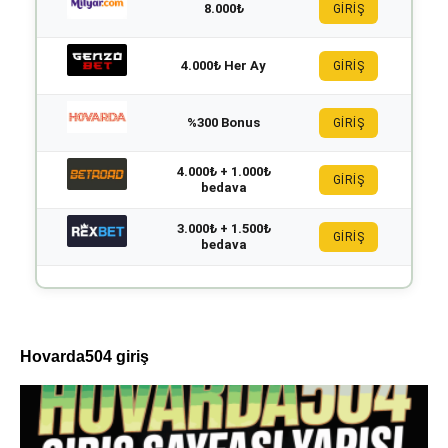
8.000₺
GİRİŞ
4.000₺ Her Ay
GİRİŞ
%300 Bonus
GİRİŞ
4.000₺ + 1.000₺
GİRİŞ
bedava
3.000₺ + 1.500₺
GİRİŞ
bedava
Hovarda504 giriş