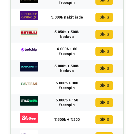
GİRİŞ
freespin
5.000₺ nakit iade
GİRİŞ
5.050₺ + 500₺
GİRİŞ
bedava
6.000₺ + 80
GİRİŞ
freespin
5.000₺ + 500₺
GİRİŞ
bedava
5.000₺ + 300
GİRİŞ
freespin
5.000₺ + 150
GİRİŞ
freespin
7.500₺ + %200
GİRİŞ