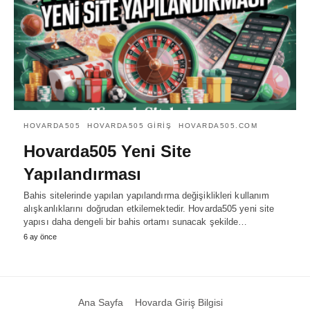
HOVARDA505
HOVARDA505 GIRIŞ
HOVARDA505.COM
Hovarda505 Yeni Site
Yapılandırması
Bahis sitelerinde yapılan yapılandırma değişiklikleri kullanım
alışkanlıklarını doğrudan etkilemektedir. Hovarda505 yeni site
yapısı daha dengeli bir bahis ortamı sunacak şekilde…
6 ay önce
Ana Sayfa
Hovarda Giriş Bilgisi