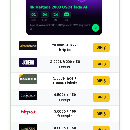
20.000₺ + %225
GİRİŞ
kripto
3.000₺ %200 + 50
GİRİŞ
freespin
5.000₺ iade +
GİRİŞ
1.000₺ risksiz
6.500₺ + 150
GİRİŞ
freespin
5.000₺ + 100
GİRİŞ
freespin
8.000₺ + 150