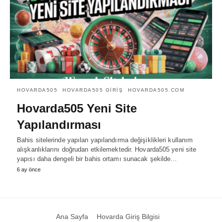
HOVARDA505
HOVARDA505 GIRIŞ
HOVARDA505.COM
Hovarda505 Yeni Site
Yapılandırması
Bahis sitelerinde yapılan yapılandırma değişiklikleri kullanım
alışkanlıklarını doğrudan etkilemektedir. Hovarda505 yeni site
yapısı daha dengeli bir bahis ortamı sunacak şekilde…
6 ay önce
Ana Sayfa
Hovarda Giriş Bilgisi