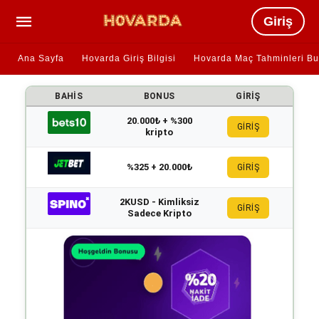
Giriş
Ana Sayfa
Hovarda Giriş Bilgisi
Hovarda Maç Tahminleri B
BAHIS
BONUS
GIRIŞ
20.000₺ + %300
GİRİŞ
kripto
%325 + 20.000₺
GİRİŞ
2KUSD - Kimliksiz
GİRİŞ
Sadece Kripto