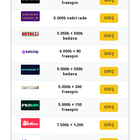
GİRİŞ
freespin
5.000₺ nakit iade
GİRİŞ
5.050₺ + 500₺
GİRİŞ
bedava
6.000₺ + 80
GİRİŞ
freespin
5.000₺ + 500₺
GİRİŞ
bedava
5.000₺ + 300
GİRİŞ
freespin
5.000₺ + 150
GİRİŞ
freespin
7.500₺ + %200
GİRİŞ