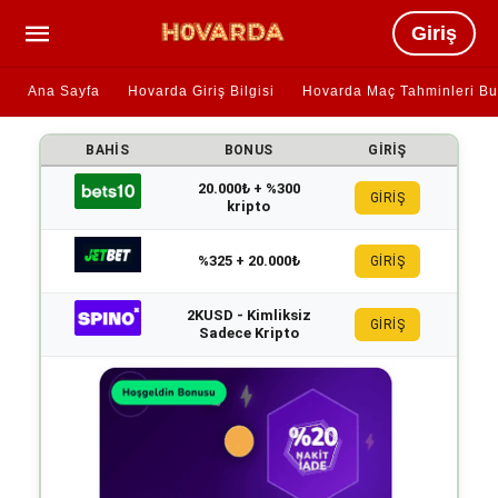
Giriş
Ana Sayfa
Hovarda Giriş Bilgisi
Hovarda Maç Tahminleri B
BAHIS
BONUS
GIRIŞ
20.000₺ + %300
GİRİŞ
kripto
%325 + 20.000₺
GİRİŞ
2KUSD - Kimliksiz
GİRİŞ
Sadece Kripto