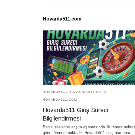
Hovarda511.com
HOVARDA511
HOVARDA511 GIRIŞ
HOVARDA511.COM
Hovarda511 Giriş Süreci
Bilgilendirmesi
Bahis sitelerine erişim aşamasında ilk temas nokta
giriş süreci olmaktadır. Hovarda511 giriş aşaması