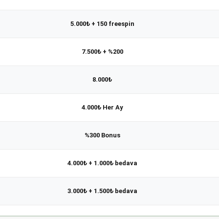
5.000₺ + 150 freespin
7.500₺ + %200
8.000₺
4.000₺ Her Ay
%300 Bonus
4.000₺ + 1.000₺ bedava
3.000₺ + 1.500₺ bedava