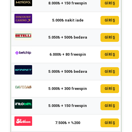
8.000₺ + 150 freespin
GİRİŞ
5.000₺ nakit iade
GİRİŞ
5.050₺ + 500₺ bedava
GİRİŞ
6.000₺ + 80 freespin
GİRİŞ
5.000₺ + 500₺ bedava
GİRİŞ
5.000₺ + 300 freespin
GİRİŞ
5.000₺ + 150 freespin
GİRİŞ
7.500₺ + %200
GİRİŞ