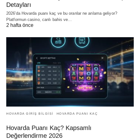
Detayları
2026'da Hovarda puanı kaç ve bu oranlar ne anlama geliyor?
Platformun casino, canlı bahis ve…
2 hafta önce
HOVARDA GIRIŞ BILGISI
HOVARDA PUANI KAÇ
Hovarda Puanı Kaç? Kapsamlı
Değerlendirme 2026