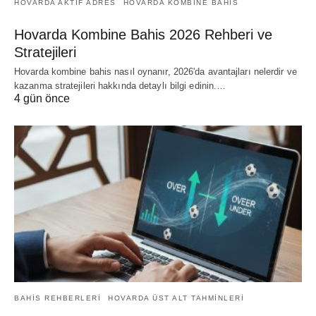
HOVARDA AKTIF ADRES
HOVARDA KOMBINE BAHIS
Hovarda Kombine Bahis 2026 Rehberi ve
Stratejileri
Hovarda kombine bahis nasıl oynanır, 2026'da avantajları nelerdir ve
kazanma stratejileri hakkında detaylı bilgi edinin.…
4 gün önce
BAHIS REHBERLERI
HOVARDA ÜST ALT TAHMINLERI