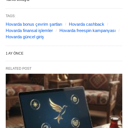
TAGS:
Hovarda bonus çevrim şartları
Hovarda cashback
Hovarda finansal işlemler
Hovarda freespin kampanyası
Hovarda güncel giriş
1 AY ÖNCE
RELATED POST