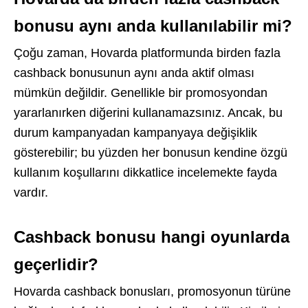
bonusu aynı anda kullanılabilir mi?
Çoğu zaman, Hovarda platformunda birden fazla
cashback bonusunun aynı anda aktif olması
mümkün değildir. Genellikle bir promosyondan
yararlanırken diğerini kullanamazsınız. Ancak, bu
durum kampanyadan kampanyaya değişiklik
gösterebilir; bu yüzden her bonusun kendine özgü
kullanım koşullarını dikkatlice incelemekte fayda
vardır.
Cashback bonusu hangi oyunlarda
geçerlidir?
Hovarda cashback bonusları, promosyonun türüne