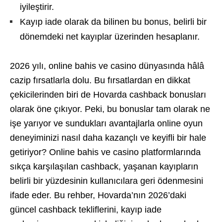
iyileştirir.
Kayıp iade olarak da bilinen bu bonus, belirli bir
dönemdeki net kayıplar üzerinden hesaplanır.
2026 yılı, online bahis ve casino dünyasında hâlâ
cazip fırsatlarla dolu. Bu fırsatlardan en dikkat
çekicilerinden biri de Hovarda cashback bonusları
olarak öne çıkıyor. Peki, bu bonuslar tam olarak ne
işe yarıyor ve sundukları avantajlarla online oyun
deneyiminizi nasıl daha kazançlı ve keyifli bir hale
getiriyor? Online bahis ve casino platformlarında
sıkça karşılaşılan cashback, yaşanan kayıpların
belirli bir yüzdesinin kullanıcılara geri ödenmesini
ifade eder. Bu rehber, Hovarda’nın 2026’daki
güncel cashback tekliflerini, kayıp iade