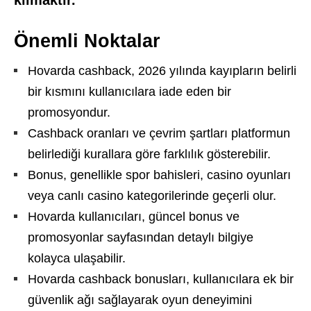
Önemli Noktalar
Hovarda cashback, 2026 yılında kayıpların belirli
bir kısmını kullanıcılara iade eden bir
promosyondur.
Cashback oranları ve çevrim şartları platformun
belirlediği kurallara göre farklılık gösterebilir.
Bonus, genellikle spor bahisleri, casino oyunları
veya canlı casino kategorilerinde geçerli olur.
Hovarda kullanıcıları, güncel bonus ve
promosyonlar sayfasından detaylı bilgiye
kolayca ulaşabilir.
Hovarda cashback bonusları, kullanıcılara ek bir
güvenlik ağı sağlayarak oyun deneyimini