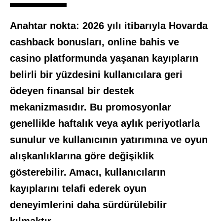
Anahtar nokta:
2026 yılı itibarıyla Hovarda
cashback bonusları, online bahis ve
casino platformunda yaşanan kayıpların
belirli bir yüzdesini kullanıcılara geri
ödeyen finansal bir destek
mekanizmasıdır. Bu promosyonlar
genellikle haftalık veya aylık periyotlarla
sunulur ve kullanıcının yatırımına ve oyun
alışkanlıklarına göre değişiklik
gösterebilir. Amacı, kullanıcıların
kayıplarını telafi ederek oyun
deneyimlerini daha sürdürülebilir
kılmaktır.