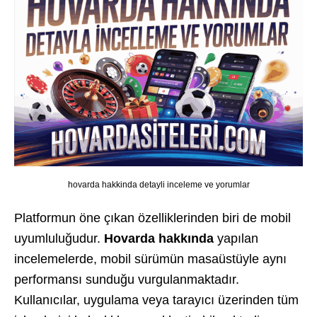
hovarda hakkinda detayli inceleme ve yorumlar
Platformun öne çıkan özelliklerinden biri de mobil
uyumluluğudur.
Hovarda hakkında
yapılan
incelemelerde, mobil sürümün masaüstüyle aynı
performansı sunduğu vurgulanmaktadır.
Kullanıcılar, uygulama veya tarayıcı üzerinden tüm