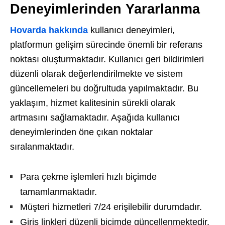
Deneyimlerinden Yararlanma
Hovarda hakkında
kullanıcı deneyimleri,
platformun gelişim sürecinde önemli bir referans
noktası oluşturmaktadır. Kullanıcı geri bildirimleri
düzenli olarak değerlendirilmekte ve sistem
güncellemeleri bu doğrultuda yapılmaktadır. Bu
yaklaşım, hizmet kalitesinin sürekli olarak
artmasını sağlamaktadır. Aşağıda kullanıcı
deneyimlerinden öne çıkan noktalar
sıralanmaktadır.
Para çekme işlemleri hızlı biçimde
tamamlanmaktadır.
Müşteri hizmetleri 7/24 erişilebilir durumdadır.
Giriş linkleri düzenli biçimde güncellenmektedir.