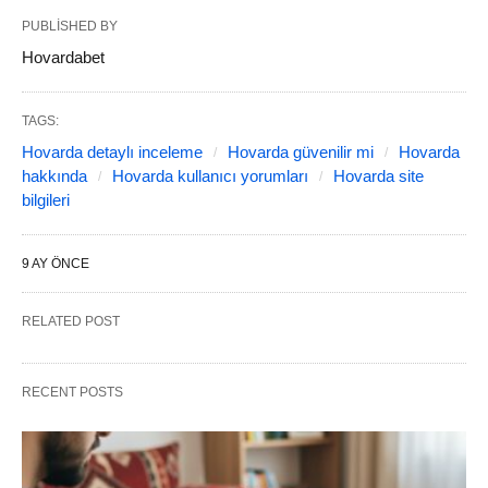
PUBLISHED BY
Hovardabet
TAGS:
Hovarda detaylı inceleme
Hovarda güvenilir mi
Hovarda
hakkında
Hovarda kullanıcı yorumları
Hovarda site
bilgileri
9 AY ÖNCE
RELATED POST
RECENT POSTS