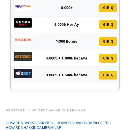
8.000₺
GİRİŞ
4.000₺ Her Ay
GİRİŞ
%300 Bonus
GİRİŞ
4.000₺ + 1.000₺ bedava
GİRİŞ
3.000₺ + 1.500₺ bedava
GİRİŞ
HOMEPAGE
HOVARDA HAKKINDA MERAKLAR
HOVARDA BAHIS HAKKINDA
HOVARDA HAKKINDA BILGILER
HOVARDA HAKKINDA MERAKLAR