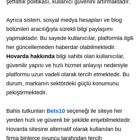
şeffaflık politikası, kullanıcı güvenini artırmaktadır.
Ayrıca sistem, sosyal medya hesapları ve blog
bölümleri aracılığıyla sürekli bilgi paylaşımı
yapmaktadır. Bu sayede kullanıcılar, platformla ilgili
her güncellemeden haberdar olabilmektedir.
Hovarda hakkında
bilgi sahibi olan kullanıcılar,
güvenilir yapısı ve hızlı hizmet anlayışı nedeniyle
platformu uzun vadeli olarak tercih etmektedir. Bu
durum, markanın sektördeki güçlü konumunu
pekiştirmektedir.
Bahis tutkunları
Bets10
seçeneği ile siteye her
yerden hızlı ve güvenli bir şekilde erişebilmektedir.
Hovarda sitesine alternatif olarak kullanılan bu
firma binlerce oyuncu tarafından tercih