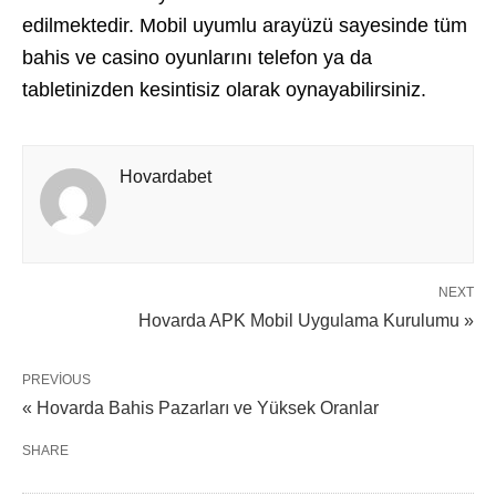
edilmektedir. Mobil uyumlu arayüzü sayesinde tüm
bahis ve casino oyunlarını telefon ya da
tabletinizden kesintisiz olarak oynayabilirsiniz.
Hovardabet
NEXT
Hovarda APK Mobil Uygulama Kurulumu »
PREVIOUS
« Hovarda Bahis Pazarları ve Yüksek Oranlar
SHARE