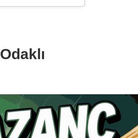
 Odaklı