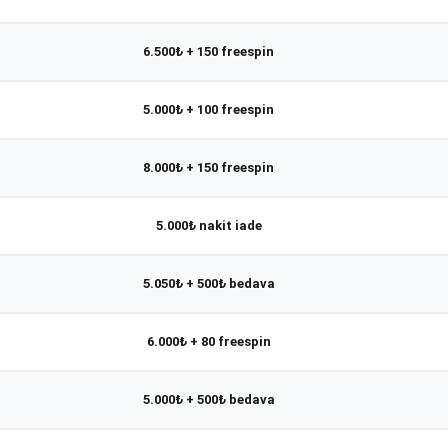
6.500₺ + 150 freespin
5.000₺ + 100 freespin
8.000₺ + 150 freespin
5.000₺ nakit iade
5.050₺ + 500₺ bedava
6.000₺ + 80 freespin
5.000₺ + 500₺ bedava