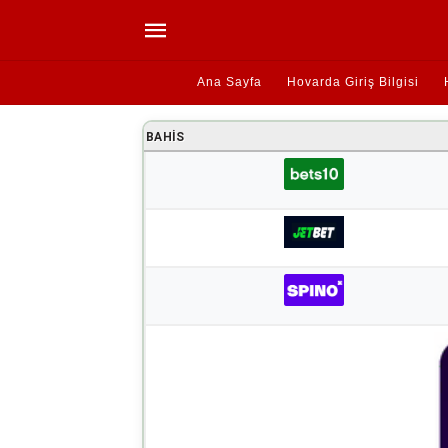
Ana Sayfa
Hovarda Giriş Bilgisi
BAHIS