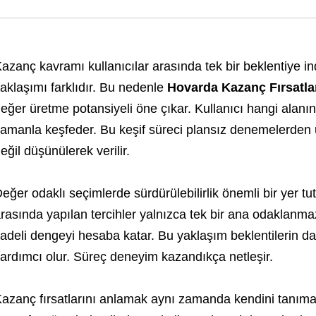
azanç kavramı kullanıcılar arasında tek bir beklentiye 
aklaşımı farklıdır. Bu nedenle
Hovarda Kazanç Fırsatla
eğer üretme potansiyeli öne çıkar. Kullanıcı hangi alanın
amanla keşfeder. Bu keşif süreci plansız denemelerden 
eğil düşünülerek verilir.
eğer odaklı seçimlerde sürdürülebilirlik önemli bir yer tu
rasında yapılan tercihler yalnızca tek bir ana odaklanmaz
adeli dengeyi hesaba katar. Bu yaklaşım beklentilerin da
ardımcı olur. Süreç deneyim kazandıkça netleşir.
azanç fırsatlarını anlamak aynı zamanda kendini tanımay