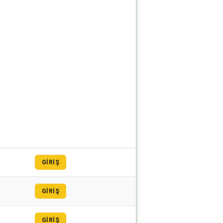
GİRİŞ
GİRİŞ
GİRİŞ