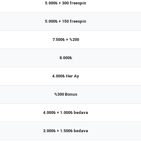
5.000₺ + 300 freespin
5.000₺ + 150 freespin
7.500₺ + %200
8.000₺
4.000₺ Her Ay
%300 Bonus
4.000₺ + 1.000₺ bedava
3.000₺ + 1.500₺ bedava