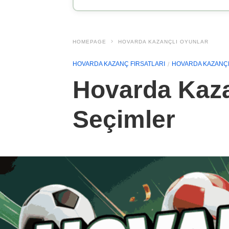
HOMEPAGE
HOVARDA KAZANÇLI OYUNLAR
HOVARDA KAZANÇ FIRSATLARI
HOVARDA KAZANÇ
Hovarda Kaza
Seçimler