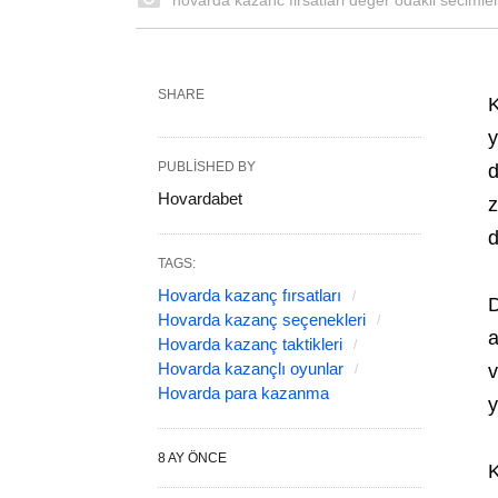
SHARE
K
y
PUBLISHED BY
d
Hovardabet
z
d
TAGS:
Hovarda kazanç fırsatları
D
Hovarda kazanç seçenekleri
a
Hovarda kazanç taktikleri
Hovarda kazançlı oyunlar
v
Hovarda para kazanma
y
8 AY ÖNCE
K