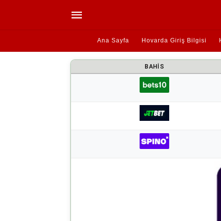
Ana Sayfa
Hovarda Giriş Bilgisi
BAHIS