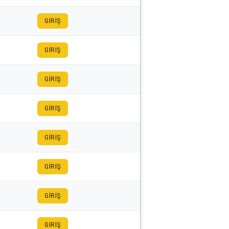
GİRİŞ
GİRİŞ
GİRİŞ
GİRİŞ
GİRİŞ
GİRİŞ
GİRİŞ
GİRİŞ