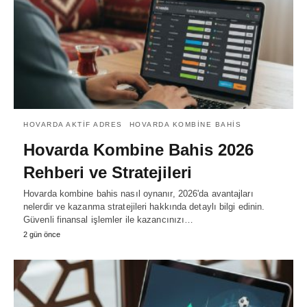
HOVARDA AKTIF ADRES
HOVARDA KOMBINE BAHIS
Hovarda Kombine Bahis 2026
Rehberi ve Stratejileri
Hovarda kombine bahis nasıl oynanır, 2026'da avantajları
nelerdir ve kazanma stratejileri hakkında detaylı bilgi edinin.
Güvenli finansal işlemler ile kazancınızı…
2 gün önce