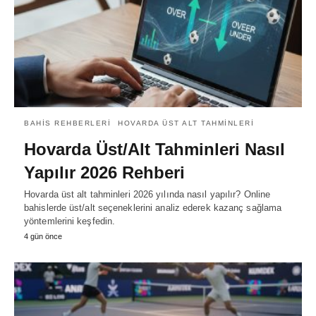
BAHIS REHBERLERI
HOVARDA ÜST ALT TAHMINLERI
Hovarda Üst/Alt Tahminleri Nasıl
Yapılır 2026 Rehberi
Hovarda üst alt tahminleri 2026 yılında nasıl yapılır? Online
bahislerde üst/alt seçeneklerini analiz ederek kazanç sağlama
yöntemlerini keşfedin.
4 gün önce