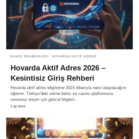
BAHIS REHBERLERI
HOVARDA AKTIF ADRES
Hovarda Aktif Adres 2026 –
Kesintisiz Giriş Rehberi
Hovarda aktif adres bilgilerine 2026 itibarıyla nasıl ulaşılacağını
öğrenin. Türkiye'deki online bahis ve casino platformuna
sorunsuz erişim için güncel bilgileri…
1 ay önce