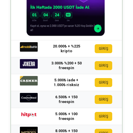
20.000₺ + %225
GİRİŞ
kripto
3.000₺ %200 + 50
GİRİŞ
freespin
5.000₺ iade +
GİRİŞ
1.000₺ risksiz
6.500₺ + 150
GİRİŞ
freespin
5.000₺ + 100
GİRİŞ
freespin
8.000₺ + 150