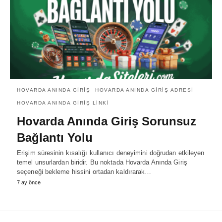
HOVARDA ANINDA GIRIŞ
HOVARDA ANINDA GIRIŞ ADRESI
HOVARDA ANINDA GIRIŞ LINKI
Hovarda Anında Giriş Sorunsuz
Bağlantı Yolu
Erişim süresinin kısalığı kullanıcı deneyimini doğrudan etkileyen
temel unsurlardan biridir. Bu noktada Hovarda Anında Giriş
seçeneği bekleme hissini ortadan kaldırarak…
7 ay önce