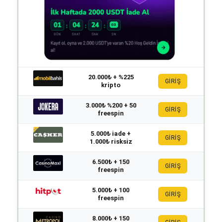
20.000₺ + %225
GİRİŞ
kripto
3.000₺ %200 + 50
GİRİŞ
freespin
5.000₺ iade +
GİRİŞ
1.000₺ risksiz
6.500₺ + 150
GİRİŞ
freespin
5.000₺ + 100
GİRİŞ
freespin
8.000₺ + 150