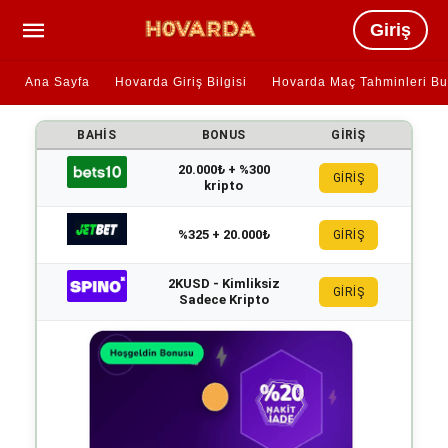
Giriş
Ana Sayfa
Hovarda Giriş Bilgisi
Hovarda Maç Tahminleri B
BAHIS
BONUS
GIRIŞ
20.000₺ + %300
GİRİŞ
kripto
%325 + 20.000₺
GİRİŞ
2KUSD - Kimliksiz
GİRİŞ
Sadece Kripto