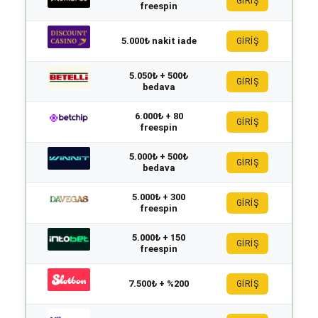
GİRİŞ
freespin
5.000₺ nakit iade
GİRİŞ
5.050₺ + 500₺
GİRİŞ
bedava
6.000₺ + 80
GİRİŞ
freespin
5.000₺ + 500₺
GİRİŞ
bedava
5.000₺ + 300
GİRİŞ
freespin
5.000₺ + 150
GİRİŞ
freespin
7.500₺ + %200
GİRİŞ