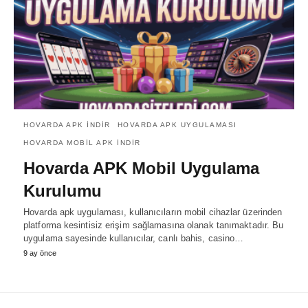
HOVARDA APK INDIR
HOVARDA APK UYGULAMASI
HOVARDA MOBIL APK INDIR
Hovarda APK Mobil Uygulama
Kurulumu
Hovarda apk uygulaması, kullanıcıların mobil cihazlar üzerinden
platforma kesintisiz erişim sağlamasına olanak tanımaktadır. Bu
uygulama sayesinde kullanıcılar, canlı bahis, casino…
9 ay önce