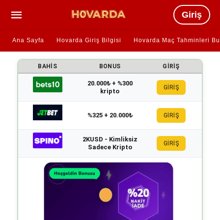
Giriş
Ana Sayfa
Hovarda Giriş Bilgisi
Hovarda Maç Tahminleri B
BAHIS
BONUS
GIRIŞ
20.000₺ + %300
GİRİŞ
kripto
%325 + 20.000₺
GİRİŞ
2KUSD - Kimliksiz
GİRİŞ
Sadece Kripto