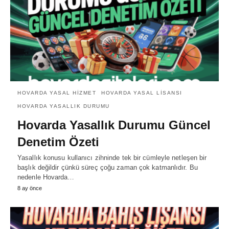
HOVARDA YASAL HIZMET
HOVARDA YASAL LISANSI
HOVARDA YASALLIK DURUMU
Hovarda Yasallık Durumu Güncel
Denetim Özeti
Yasallık konusu kullanıcı zihninde tek bir cümleyle netleşen bir
başlık değildir çünkü süreç çoğu zaman çok katmanlıdır. Bu
nedenle Hovarda…
8 ay önce