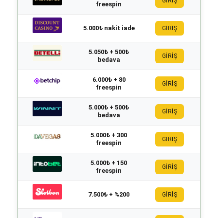
GİRİŞ
freespin
5.000₺ nakit iade
GİRİŞ
5.050₺ + 500₺
GİRİŞ
bedava
6.000₺ + 80
GİRİŞ
freespin
5.000₺ + 500₺
GİRİŞ
bedava
5.000₺ + 300
GİRİŞ
freespin
5.000₺ + 150
GİRİŞ
freespin
7.500₺ + %200
GİRİŞ