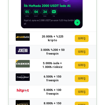
20.000₺ + %225
GİRİŞ
kripto
3.000₺ %200 + 50
GİRİŞ
freespin
5.000₺ iade +
GİRİŞ
1.000₺ risksiz
6.500₺ + 150
GİRİŞ
freespin
5.000₺ + 100
GİRİŞ
freespin
8.000₺ + 150